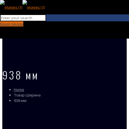
Ваши заказы
938 мм
Home
Товар Ширина
938 мм