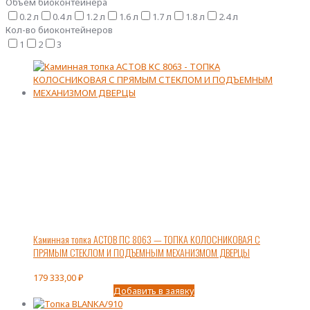
Объем биоконтейнера
0.2 л
0.4 л
1.2 л
1.6 л
1.7 л
1.8 л
2.4 л
Кол-во биоконтейнеров
1
2
3
Каминная топка АСТОВ ПС 8063 — ТОПКА КОЛОСНИКОВАЯ С
ПРЯМЫМ СТЕКЛОМ И ПОДЪЕМНЫМ МЕХАНИЗМОМ ДВЕРЦЫ
179 333,00
₽
Добавить в заявку