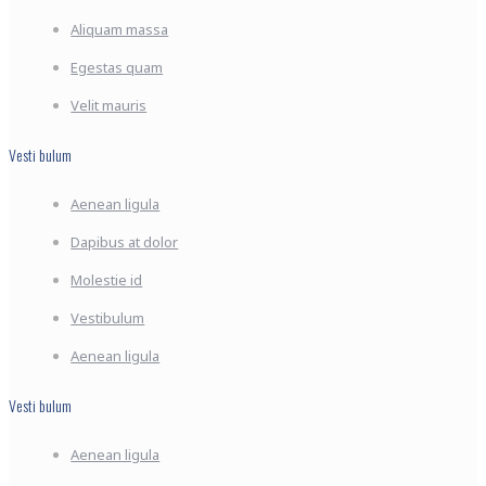
Aliquam massa
Egestas quam
Velit mauris
Vesti bulum
Aenean ligula
Dapibus at dolor
Molestie id
Vestibulum
Aenean ligula
Vesti bulum
Aenean ligula