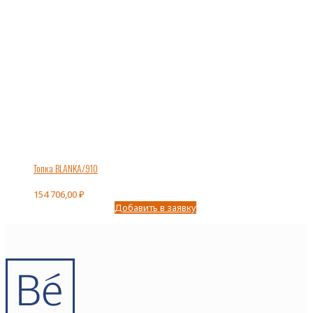
Топка BLANKA/910
154 706,00
₽
Добавить в заявку