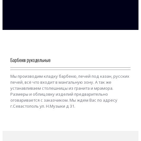
Барбекю рукодельные
Мы производим кладку барбекю, печей под казан, русских
печей, всё что входит в мангальную зону. А так же
устанавливаем столешницы из гранита и мрамора.
Размеры и облицовку изделий предварительно
оговаривается с заказчиком. Мы ждем Вас по адресу
г.Севастополь ул. Н.Музыки д 31.