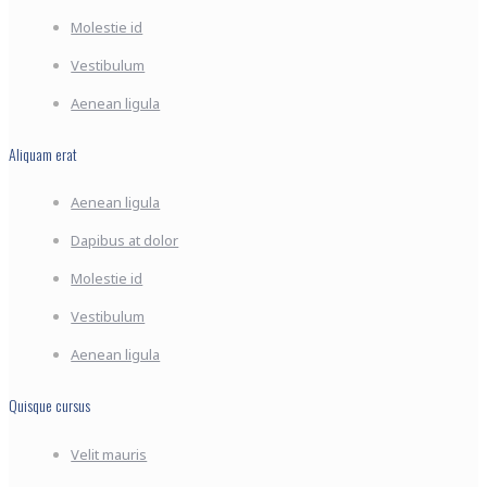
Molestie id
Vestibulum
Aenean ligula
Aliquam erat
Aenean ligula
Dapibus at dolor
Molestie id
Vestibulum
Aenean ligula
Quisque cursus
Velit mauris