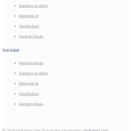
Dapibus at dolor
Molestie id
Vestibulum
Aenean ligula
Vesti bulum
Aenean ligula
Dapibus at dolor
Molestie id
Vestibulum
Aenean ligula
© 2026 topkamin.com. Все права защищены.
topkamin.com