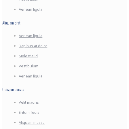
Aenean ligula
Aliquam erat
Aenean ligula
Dapibus at dolor
Molestie id
Vestibulum
Aenean ligula
Quisque cursus
Velit mauris
Entum feuis
Aliquam massa