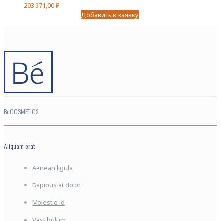
203 371,00
₽
Добавить в заявку
BeCOSMETICS
Aliquam erat
Aenean ligula
Dapibus at dolor
Molestie id
Vestibulum