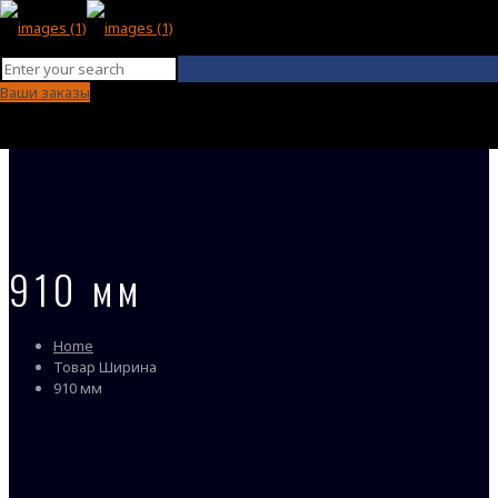
Ваши заказы
910 мм
Home
Товар Ширина
910 мм