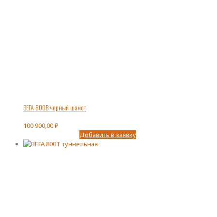
ВЕГА 800В черный шамот
100 900,00
₽
Добавить в заявку