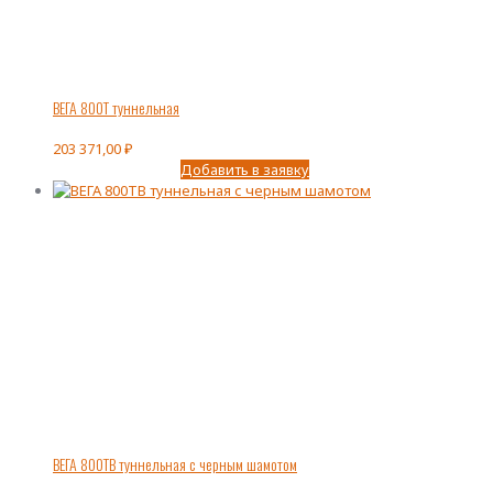
ВЕГА 800Т туннельная
203 371,00
₽
Добавить в заявку
ВЕГА 800ТВ туннельная с черным шамотом