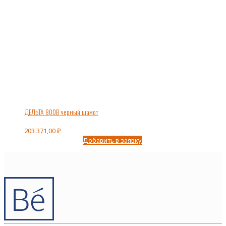
ДЕЛЬТА 800В черный шамот
203 371,00
₽
Добавить в заявку