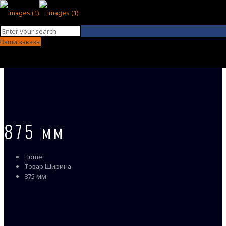
Ваши заказы
875 мм
Home
Товар Ширина
875 мм