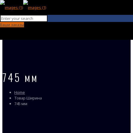
Ваши заказы
745 мм
Home
Товар Ширина
745 мм