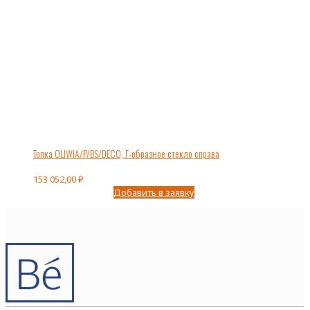
Топка OLIWIA/P/BS/DECO, Г-образное стекло справа
153 052,00
₽
Добавить в заявку