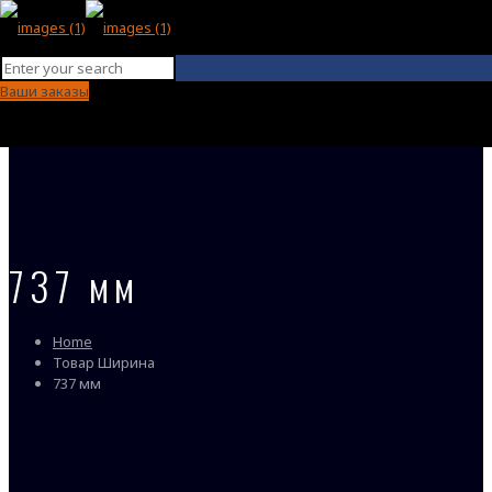
Ваши заказы
737 мм
Home
Товар Ширина
737 мм