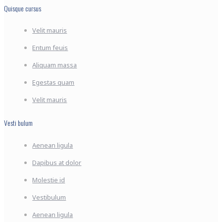
Quisque cursus
Velit mauris
Entum feuis
Aliquam massa
Egestas quam
Velit mauris
Vesti bulum
Aenean ligula
Dapibus at dolor
Molestie id
Vestibulum
Aenean ligula