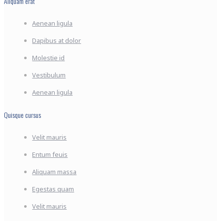
Aliquam erat
Aenean ligula
Dapibus at dolor
Molestie id
Vestibulum
Aenean ligula
Quisque cursus
Velit mauris
Entum feuis
Aliquam massa
Egestas quam
Velit mauris