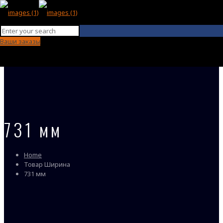
Ваши заказы
731 мм
Home
Товар Ширина
731 мм