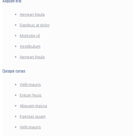
Aliquam erat
Aenean ligula
Dapibus at dolor
Molestie id
Vestibulum
Aenean ligula
Quisque cursus
Velit mauris
Entum feuis
Aliquam massa
Egestas quam
Velit mauris