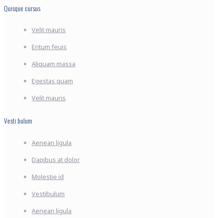
Quisque cursus
Velit mauris
Entum feuis
Aliquam massa
Egestas quam
Velit mauris
Vesti bulum
Aenean ligula
Dapibus at dolor
Molestie id
Vestibulum
Aenean ligula