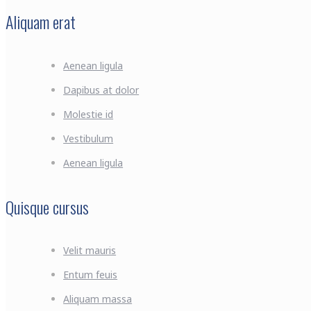
Aliquam erat
Aenean ligula
Dapibus at dolor
Molestie id
Vestibulum
Aenean ligula
Quisque cursus
Velit mauris
Entum feuis
Aliquam massa