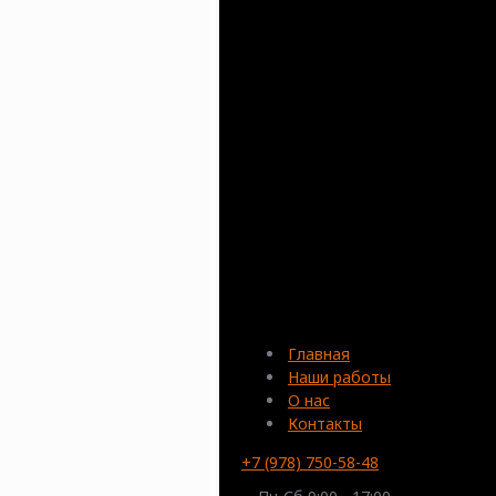
Главная
Наши работы
О нас
Контакты
+7 (978) 750-58-48