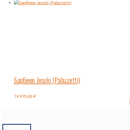
Барбекю Jesolo (Palazzetti)
74 970,00
₽