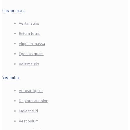
Quisque cursus
Velit mauris
Entum feuis
Aliquam massa
Egestas quam
Velit mauris
Vesti bulum
Aenean ligula
Dapibus at dolor
Molestie id
Vestibulum