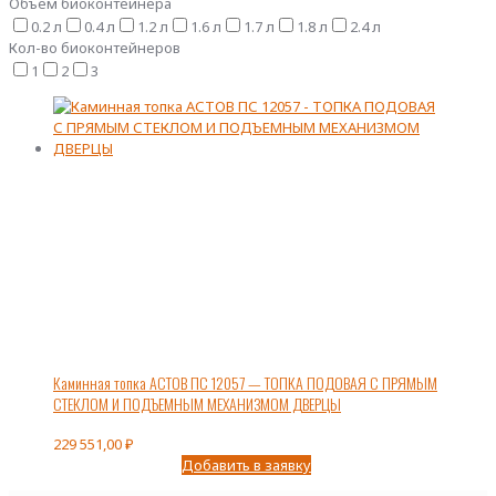
Объем биоконтейнера
0.2 л
0.4 л
1.2 л
1.6 л
1.7 л
1.8 л
2.4 л
Кол-во биоконтейнеров
1
2
3
Каминная топка АСТОВ ПС 12057 — ТОПКА ПОДОВАЯ С ПРЯМЫМ
СТЕКЛОМ И ПОДЪЕМНЫМ МЕХАНИЗМОМ ДВЕРЦЫ
229 551,00
₽
Добавить в заявку