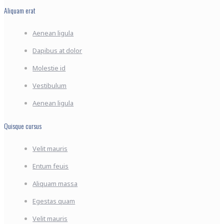
Aliquam erat
Aenean ligula
Dapibus at dolor
Molestie id
Vestibulum
Aenean ligula
Quisque cursus
Velit mauris
Entum feuis
Aliquam massa
Egestas quam
Velit mauris