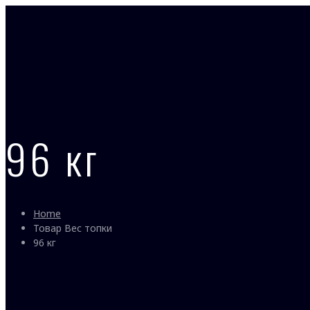
96 кг
Home
Товар Вес топки
96 кг