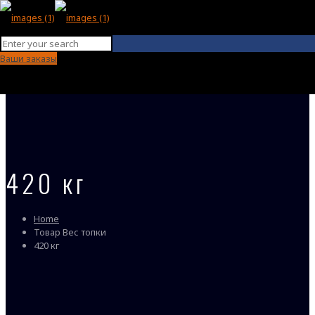
Ваши заказы
420 кг
Home
Товар Вес топки
420 кг