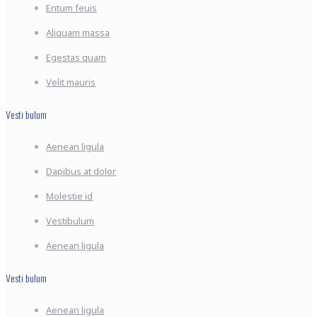
Entum feuis
Aliquam massa
Egestas quam
Velit mauris
Vesti bulum
Aenean ligula
Dapibus at dolor
Molestie id
Vestibulum
Aenean ligula
Vesti bulum
Aenean ligula