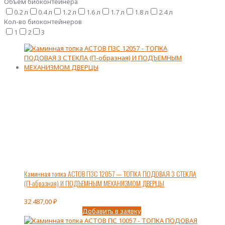
Объем биоконтейнера
0.2 л
0.4 л
1.2 л
1.6 л
1.7 л
1.8 л
2.4 л
Кол-во биоконтейнеров
1
2
3
Каминная топка АСТОВ П3С 12057 — ТОПКА ПОДОВАЯ 3 СТЕКЛА
(П-образная) И ПОДЪЕМНЫМ МЕХАНИЗМОМ ДВЕРЦЫ
32 487,00
₽
Добавить в заявку