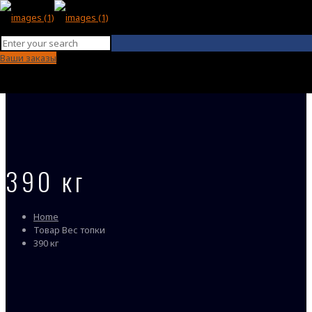
Ваши заказы
390 кг
Home
Товар Вес топки
390 кг