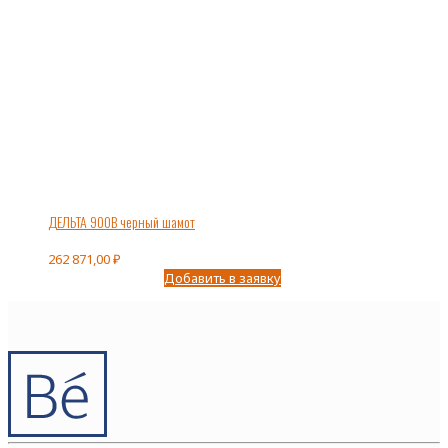
ДЕЛЬТА 900В черный шамот
262 871,00
₽
Добавить в заявку