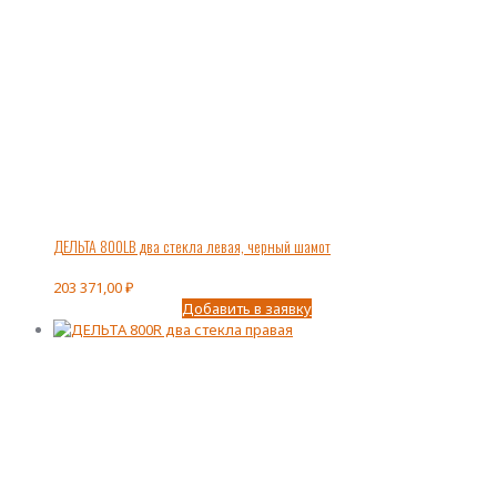
ДЕЛЬТА 800LВ два стекла левая, черный шамот
203 371,00
₽
Добавить в заявку