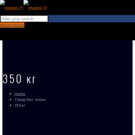
Ваши заказы
350 кг
Home
Товар Вес топки
350 кг