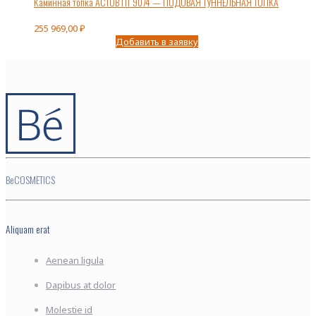
Каминная топка АСТОВ ПТ 9074 — ПОДОВАЯ ТУННЕЛЬНАЯ ТОПКА
255 969,00
₽
Добавить в заявку
BeCOSMETICS
Aliquam erat
Aenean ligula
Dapibus at dolor
Molestie id