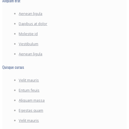
Aliquam erat
Aenean ligula
Dapibus at dolor
Molestie id
Vestibulum
Aenean ligula
Quisque cursus
Velit mauris
Entum feuis
Aliquam massa
Egestas quam
Velit mauris