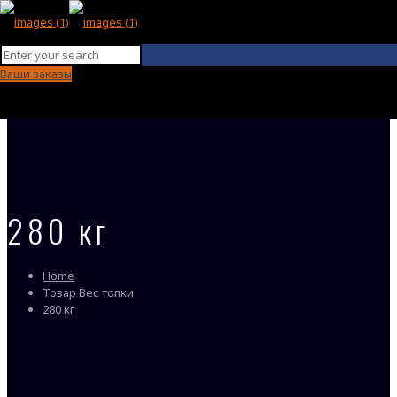
Ваши заказы
280 кг
Home
Товар Вес топки
280 кг