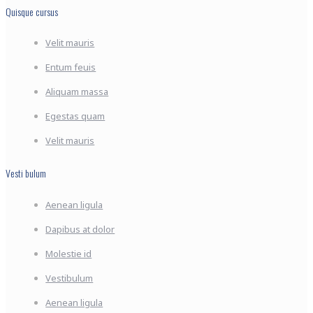
Quisque cursus
Velit mauris
Entum feuis
Aliquam massa
Egestas quam
Velit mauris
Vesti bulum
Aenean ligula
Dapibus at dolor
Molestie id
Vestibulum
Aenean ligula