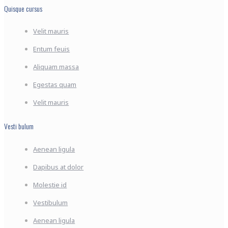
Quisque cursus
Velit mauris
Entum feuis
Aliquam massa
Egestas quam
Velit mauris
Vesti bulum
Aenean ligula
Dapibus at dolor
Molestie id
Vestibulum
Aenean ligula