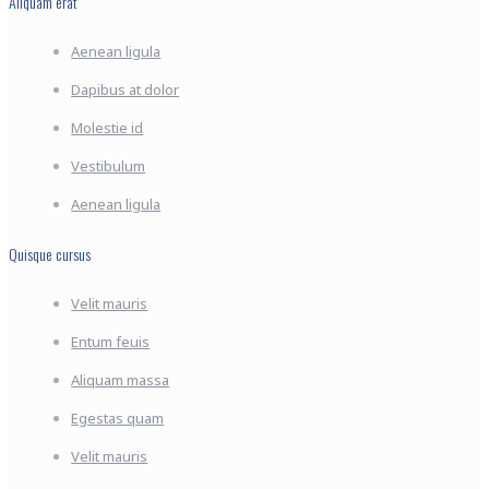
Aliquam erat
Aenean ligula
Dapibus at dolor
Molestie id
Vestibulum
Aenean ligula
Quisque cursus
Velit mauris
Entum feuis
Aliquam massa
Egestas quam
Velit mauris