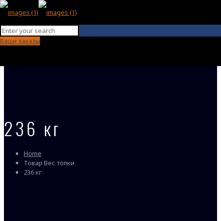
Ваши заказы
236 кг
Home
Товар Вес топки
236 кг