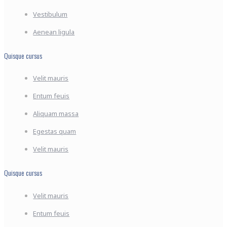
Vestibulum
Aenean ligula
Quisque cursus
Velit mauris
Entum feuis
Aliquam massa
Egestas quam
Velit mauris
Quisque cursus
Velit mauris
Entum feuis