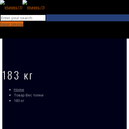
Ваши заказы
183 кг
Home
Товар Вес топки
183 кг