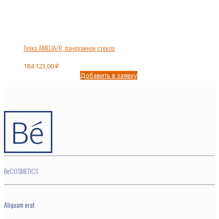
Топка AMELIA/R, панорамное стекло
184 123,00
₽
Добавить в заявку
BeCOSMETICS
Aliquam erat