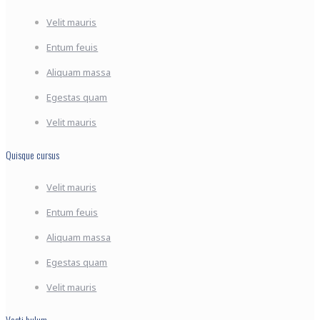
Velit mauris
Entum feuis
Aliquam massa
Egestas quam
Velit mauris
Quisque cursus
Velit mauris
Entum feuis
Aliquam massa
Egestas quam
Velit mauris
Vesti bulum