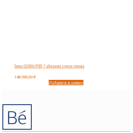
Топка OLIWIA/P/BS, Г-образное стекло справа
148 090,00
₽
Добавить в заявку