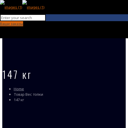
Ваши заказы
147 кг
Home
Товар Вес топки
147 кг