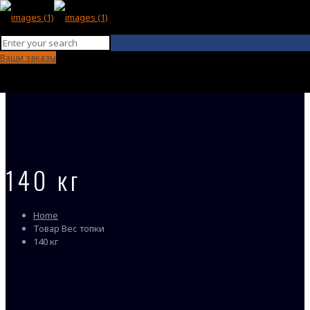
Ваши заказы
140 кг
Home
Товар Вес топки
140 кг