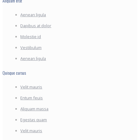
Aliquam erat
Aenean ligula
Dapibus at dolor
Molestie id
Vestibulum
Aenean ligula
Quisque cursus
Velit mauris
Entum feuis
Aliquam massa
Egestas quam
Velit mauris