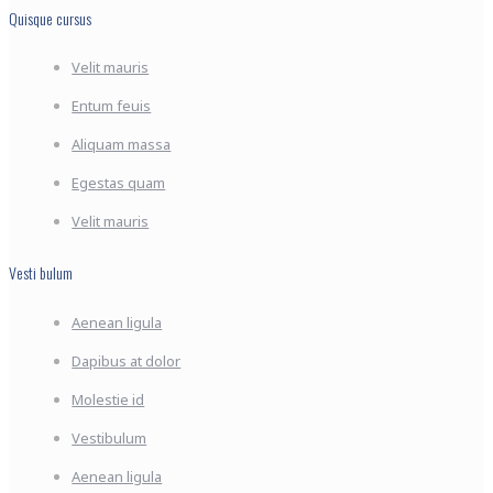
Quisque cursus
Velit mauris
Entum feuis
Aliquam massa
Egestas quam
Velit mauris
Vesti bulum
Aenean ligula
Dapibus at dolor
Molestie id
Vestibulum
Aenean ligula