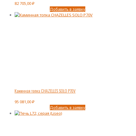
82 705,00
₽
Добавить в заявку
Каминная топка CHAZELLES SOLO P70V
95 081,00
₽
Добавить в заявку