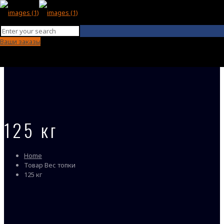
Ваши заказы
125 кг
Home
Товар Вес топки
125 кг