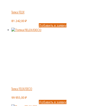
Топка FELIX
81 242,00
₽
Добавить в заявку
Топка FELIX/DECO
99 955,00
₽
Добавить в заявку