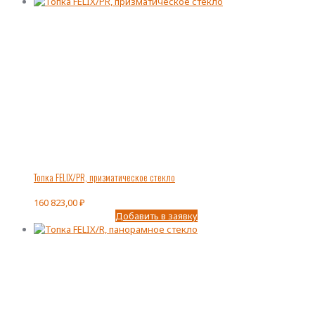
Топка FELIX/PR, призматическое стекло
160 823,00
₽
Добавить в заявку