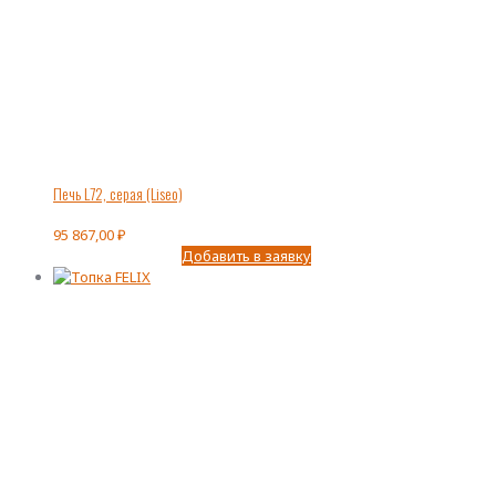
Печь L72, серая (Liseo)
95 867,00
₽
Добавить в заявку