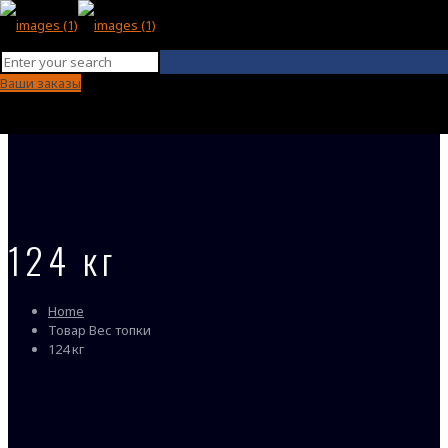
Ваши заказы
124 кг
Home
Товар Вес топки
124 кг