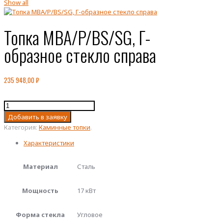
Show all
Топка MBA/P/BS/SG, Г-
образное стекло справа
235 948,00
₽
Количество
товара
Добавить в заявку
Топка
Категория:
Каминные топки
.
MBA/P/BS/SG,
Г-
Характеристики
образное
стекло
Материал
Сталь
справа
Мощность
17 кВт
Форма стекла
Угловое