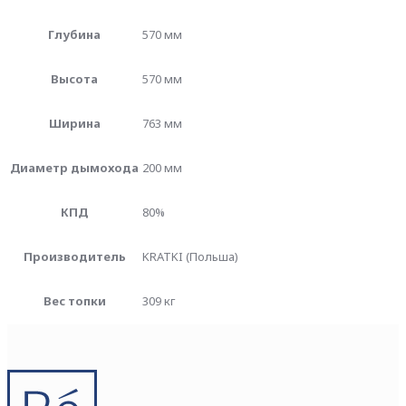
Глубина
570 мм
Высота
570 мм
Ширина
763 мм
Диаметр дымохода
200 мм
КПД
80%
Производитель
KRATKI (Польша)
Вес топки
309 кг