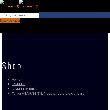
Ваши заказы
Shop
Home
Камины-
Каминные топки
Топка MBA/P/BS/SG, Г-образное стекло справа