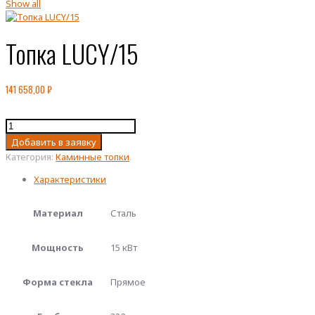
Show all
Топка LUCY/15
141 658,00
₽
Количество
товара
Добавить в заявку
Топка
Категория:
Каминные топки
.
LUCY/15
Характеристики
Материал
Сталь
Мощность
15 кВт
Форма стекла
Прямое