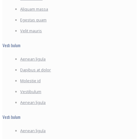
Aliquam massa
Egestas quam
Velit mauris
Vesti bulum
Aenean ligula
Dapibus at dolor
Molestie id
Vestibulum
Aenean ligula
Vesti bulum
Aenean ligula