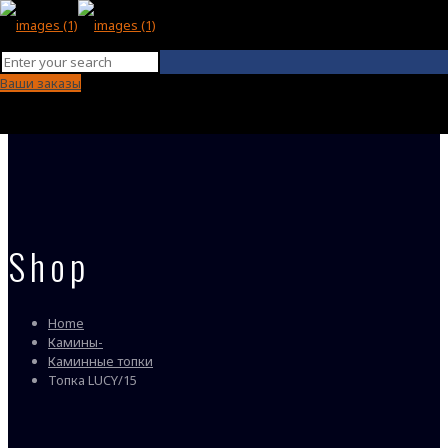
Ваши заказы
Shop
Home
Камины-
Каминные топки
Топка LUCY/15