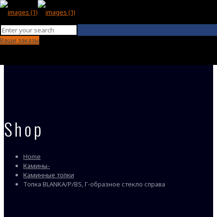
Ваши заказы
Shop
Home
Камины-
Каминные топки
Топка BLANKA/P/BS, Г-образное стекло справа