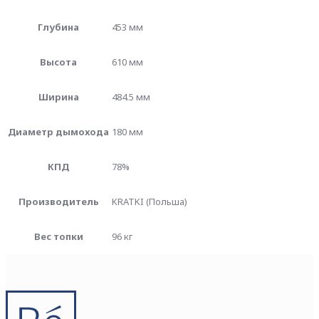
Глубина
453 мм
Высота
610 мм
Ширина
484.5 мм
Диаметр дымохода
180 мм
КПД
78%
Производитель
KRATKI (Польша)
Вес топки
96 кг