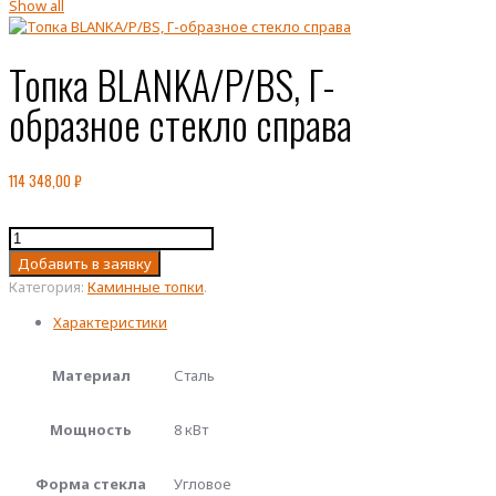
Show all
Топка BLANKA/P/BS, Г-
образное стекло справа
114 348,00
₽
Количество
товара
Добавить в заявку
Топка
Категория:
Каминные топки
.
BLANKA/P/BS,
Г-
Характеристики
образное
стекло
Материал
Сталь
справа
Мощность
8 кВт
Форма стекла
Угловое