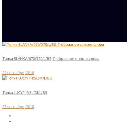
Топка BLANKA/670/570/L/BS, Г-образное стекло слева
27 сентября, 2018
Топка LUCY/14/SLIM/L/BS
27 сентября, 2018