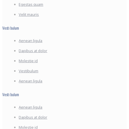
Egestas quam
Velit mauris
Vesti bulum
Aenean ligula
Dapibus at dolor
Molestie id
Vestibulum
Aenean ligula
Vesti bulum
Aenean ligula
Dapibus at dolor
Molestie id