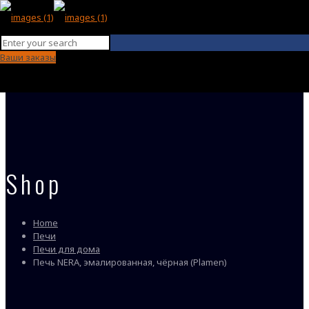
Ваши заказы
Shop
Home
Печи
Печи для дома
Печь NERA, эмалированная, чёрная (Plamen)