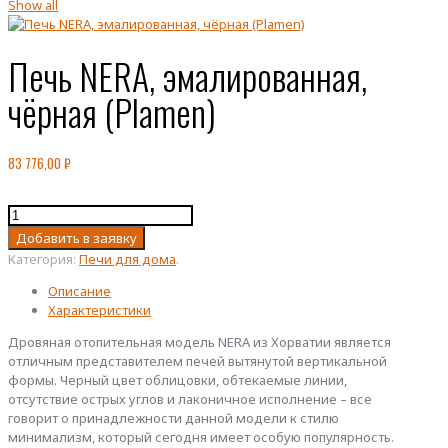
Show all
Печь NERA, эмалированная,
чёрная (Plamen)
83 776,00
₽
Количество
товара
Добавить в заявку
Печь
Категория:
Печи для дома
.
NERA,
эмалированная,
Описание
чёрная
Характеристики
(Plamen)
Дровяная отопительная модель NERA из Хорватии является
отличным представителем печей вытянутой вертикальной
формы. Черный цвет облицовки, обтекаемые линии,
отсутствие острых углов и лаконичное исполнение – все
говорит о принадлежности данной модели к стилю
минимализм, который сегодня имеет особую популярность.