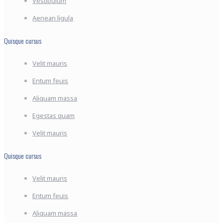
Vestibulum
Aenean ligula
Quisque cursus
Velit mauris
Entum feuis
Aliquam massa
Egestas quam
Velit mauris
Quisque cursus
Velit mauris
Entum feuis
Aliquam massa