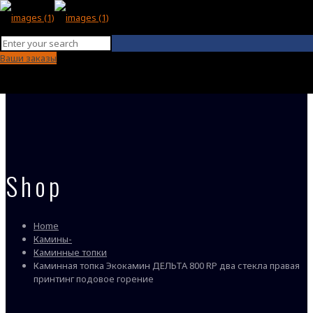
Ваши заказы
Shop
Home
Камины-
Каминные топки
Каминная топка Экокамин ДЕЛЬТА 800 RP два стекла правая
принтинг подовое горение