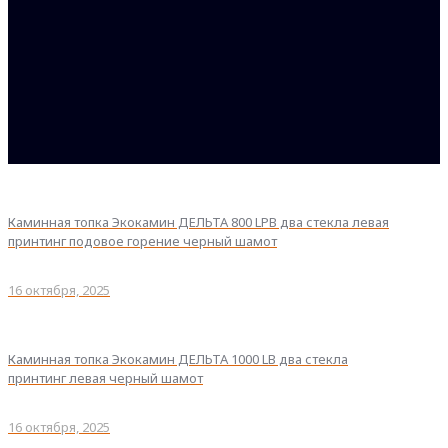
Каминная топка Экокамин ДЕЛЬТА 800 LPB два стекла левая
принтинг подовое горение черный шамот
16 октября, 2025
Каминная топка Экокамин ДЕЛЬТА 1000 LB два стекла
принтинг левая черный шамот
16 октября, 2025