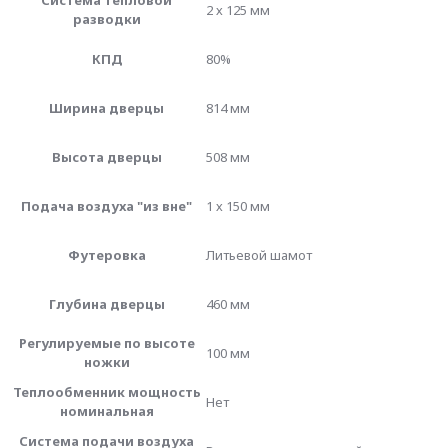
Система тепловой
2 х 125 мм
разводки
КПД
80%
Ширина дверцы
814 мм
Высота дверцы
508 мм
Подача воздуха "из вне"
1 х 150 мм
Футеровка
Литьевой шамот
Глубина дверцы
460 мм
Регулируемые по высоте
100 мм
ножки
Теплообменник мощность
Нет
номинальная
Система подачи воздуха