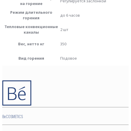
Регулируется заслонкой
на горение
Режим длительного
до 6 часов
горения
Тепловые конвекционные
2 шт
каналы
Вес, нетто кг
350
Вид горения
Подовое
BeCOSMETICS