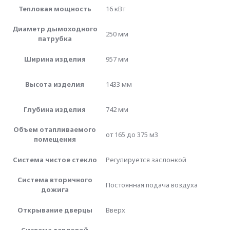
Тепловая мощность
16 кВт
Диаметр дымоходного
250 мм
патрубка
Ширина изделия
957 мм
Высота изделия
1433 мм
Глубина изделия
742 мм
Объем отапливаемого
от 165 до 375 м3
помещения
Система чистое стекло
Регулируется заслонкой
Система вторичного
Постоянная подача воздуха
дожига
Открывание дверцы
Вверх