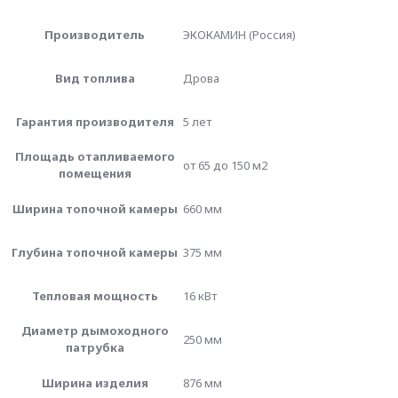
Производитель
ЭКОКАМИН (Россия)
Вид топлива
Дрова
Гарантия производителя
5 лет
Площадь отапливаемого
от 65 до 150 м2
помещения
Ширина топочной камеры
660 мм
Глубина топочной камеры
375 мм
Тепловая мощность
16 кВт
Диаметр дымоходного
250 мм
патрубка
Ширина изделия
876 мм