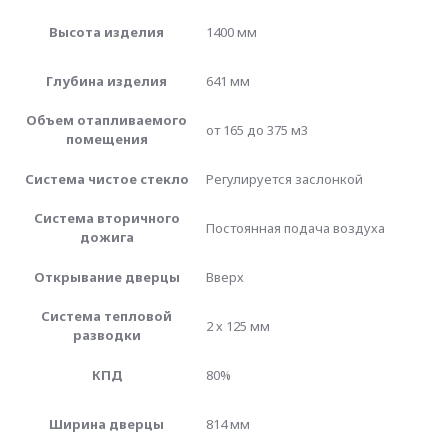
Высота изделия
1400 мм
Глубина изделия
641 мм
Объем отапливаемого
от 165 до 375 м3
помещения
Система чистое стекло
Регулируется заслонкой
Система вторичного
Постоянная подача воздуха
дожига
Открывание дверцы
Вверх
Система тепловой
2 х 125 мм
разводки
КПД
80%
Ширина дверцы
814 мм