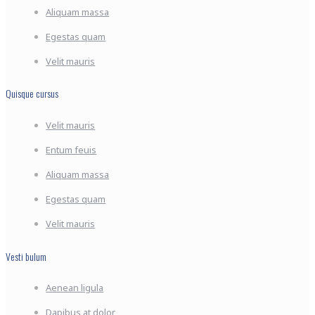
Aliquam massa
Egestas quam
Velit mauris
Quisque cursus
Velit mauris
Entum feuis
Aliquam massa
Egestas quam
Velit mauris
Vesti bulum
Aenean ligula
Dapibus at dolor