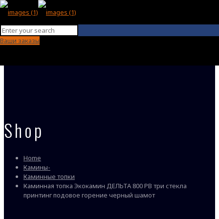
Ваши заказы
Shop
Home
Камины-
Каминные топки
Каминная топка Экокамин ДЕЛЬТА 800 PВ три стекла
принтинг подовое горение черный шамот