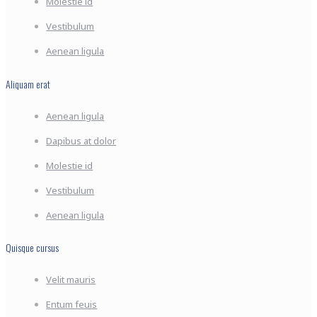
Molestie id
Vestibulum
Aenean ligula
Aliquam erat
Aenean ligula
Dapibus at dolor
Molestie id
Vestibulum
Aenean ligula
Quisque cursus
Velit mauris
Entum feuis