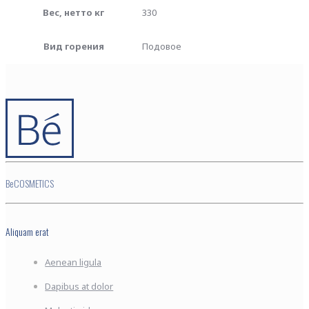
Вес, нетто кг
330
Вид горения
Подовое
BeCOSMETICS
Aliquam erat
Aenean ligula
Dapibus at dolor