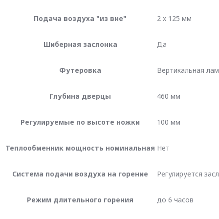
Подача воздуха "из вне"
2 х 125 мм
Шиберная заслонка
Да
Футеровка
Вертикальная ла
Глубина дверцы
460 мм
Регулируемые по высоте ножки
100 мм
Теплообменник мощность номинальная
Нет
Система подачи воздуха на горение
Регулируется зас
Режим длительного горения
до 6 часов