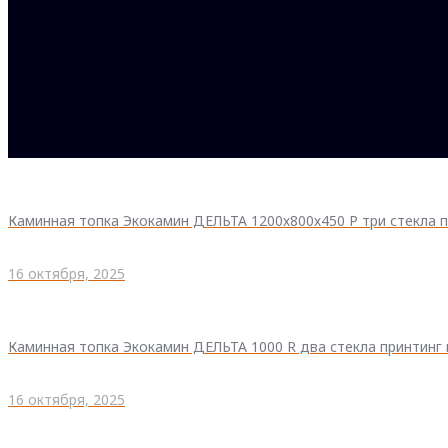
Каминная топка Экокамин ДЕЛЬТА 1200х800х450 P три стекла 
16 октября, 2025
Каминная топка Экокамин ДЕЛЬТА 1000 R два стекла принтинг
16 октября, 2025