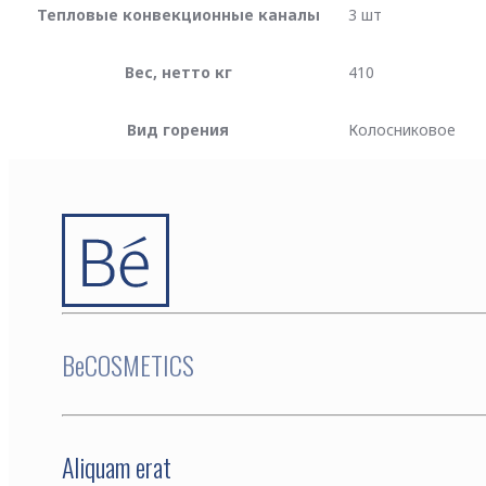
Тепловые конвекционные каналы
3 шт
Вес, нетто кг
410
Вид горения
Колосниковое
BeCOSMETICS
Aliquam erat