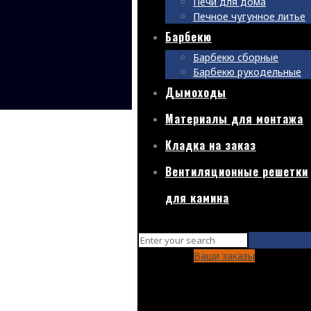
Печи для дома
Печное чугунное литье
Барбекю
Барбекю сборные
Барбекю рукодельные
Дымоходы
Материалы для монтажа
Кладка на заказ
Вентиляционные решетки
для камина
Ваши заказы