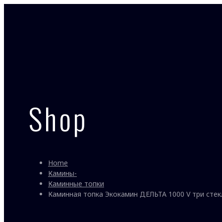
Shop
Home
Камины-
Каминные топки
Каминная топка Экокамин ДЕЛЬТА 1000 V три стек