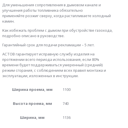
Для уменьшения сопротивления в дымовом канале и
улучшения работы топливника обязательно
применяйте розжиг сверху, когда растапливаете холодный
камин.
Как избежать проблем с дымом при обустройстве газохода,
подробно описано в руководстве.
Гарантийный срок для подачи рекламации – 5 лет.
АСТОВ гарантирует исправную службу изделия на
протяжении всего периода использования, если 80%
времени будет поддерживаться умеренный (средний)
режим сгорания, с соблюдением всех правил монтажа и
эксплуатации, изложенных в инструкции.
Ширина проема, мм
1100
Высота проема, мм
740
Ширина, мм
1136