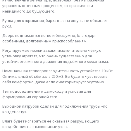
качественные регуляторы, позволяют без напряжения
управлять огненным процессом, от практически
невидимого до бушующего.
Ручка для открывания, бархатная на ощупь, не обжигает
руки.
Дверь поднимается легко и бесшумно, благодаря
особенным, долговечным приспособлениям.
Регулируемые ножки задают исключительно чёткую
установку агрегата, что очень существенно для
устойчивого, мягкого движения подъёмного механизма.
Номинальная теплопроизводительность устройства 10 кВт.
Оптимальный объём зала 250 м3. Вы будете чувствовать
себя комфортно, даже если очаг горит круглосуточно.
Тип подсоединения к дымоходу и условия для
формирования хорошей тяги
Выходной патрубок сделан для подключения трубы «по
конденсату».
Влага будет испаряться не оказывая разрушающего
воздействия на стыковочные узлы.