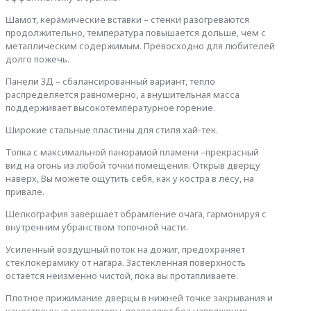
Шамот, керамические вставки – стенки разогреваются
продолжительно, температура повышается дольше, чем с
металлическим содержимым. Превосходно для любителей
долго пожечь.
Панели 3Д – сбалансированный вариант, тепло
распределяется равномерно, а внушительная масса
поддерживает высокотемпературное горение.
Широкие стальные пластины для стиля хай-тек.
Топка с максимальной панорамой пламени –прекрасный
вид на огонь из любой точки помещения. Открыв дверцу
наверх, Вы можете ощутить себя, как у костра в лесу, на
привале.
Шелкография завершает обрамление очага, гармонируя с
внутренним убранством топочной части.
Усиленный воздушный поток на дожиг, предохраняет
стеклокерамику от нагара. Застеклённая поверхность
остаётся неизменно чистой, пока вы протапливаете.
Плотное прижимание дверцы в нижней точке закрывания и