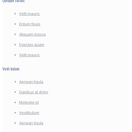
Quisque cursus
Velit mauris
Entum feuis
Aliquam massa
Egestas quam
Velit mauris
Vesti bulum
Aenean ligula
Dapibus at dolor
Molestie id
Vestibulum
Aenean ligula