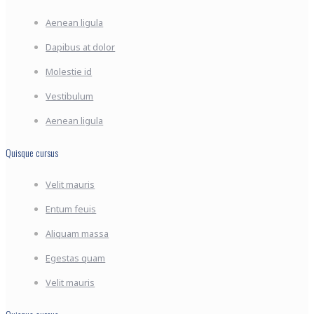
Aenean ligula
Dapibus at dolor
Molestie id
Vestibulum
Aenean ligula
Quisque cursus
Velit mauris
Entum feuis
Aliquam massa
Egestas quam
Velit mauris