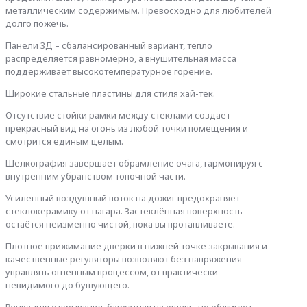
металлическим содержимым. Превосходно для любителей
долго пожечь.
Панели 3Д – сбалансированный вариант, тепло
распределяется равномерно, а внушительная масса
поддерживает высокотемпературное горение.
Широкие стальные пластины для стиля хай-тек.
Отсутствие стойки рамки между стеклами создает
прекрасный вид на огонь из любой точки помещения и
смотрится единым целым.
Шелкография завершает обрамление очага, гармонируя с
внутренним убранством топочной части.
Усиленный воздушный поток на дожиг предохраняет
стеклокерамику от нагара. Застеклённая поверхность
остаётся неизменно чистой, пока вы протапливаете.
Плотное прижимание дверки в нижней точке закрывания и
качественные регуляторы позволяют без напряжения
управлять огненным процессом, от практически
невидимого до бушующего.