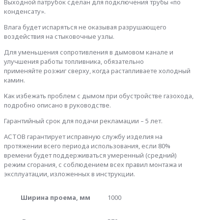
Выходной патрубок сделан для подключения трубы «по
конденсату».
Влага будет испаряться не оказывая разрушающего
воздействия на стыковочные узлы.
Для уменьшения сопротивления в дымовом канале и
улучшения работы топливника, обязательно
применяйте розжиг сверху, когда растапливаете холодный
камин.
Как избежать проблем с дымом при обустройстве газохода,
подробно описано в руководстве.
Гарантийный срок для подачи рекламации – 5 лет.
АСТОВ гарантирует исправную службу изделия на
протяжении всего периода использования, если 80%
времени будет поддерживаться умеренный (средний)
режим сгорания, с соблюдением всех правил монтажа и
эксплуатации, изложенных в инструкции.
Ширина проема, мм
1000