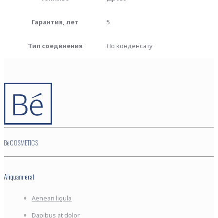
Гарантия, лет
5
Тип соединения
По конденсату
BeCOSMETICS
Aliquam erat
Aenean ligula
Dapibus at dolor