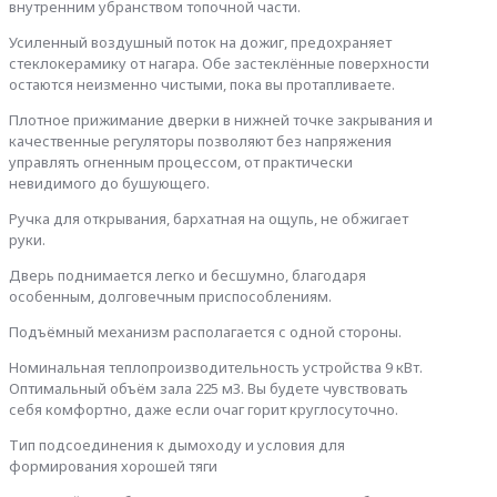
внутренним убранством топочной части.
Усиленный воздушный поток на дожиг, предохраняет
стеклокерамику от нагара. Обе застеклённые поверхности
остаются неизменно чистыми, пока вы протапливаете.
Плотное прижимание дверки в нижней точке закрывания и
качественные регуляторы позволяют без напряжения
управлять огненным процессом, от практически
невидимого до бушующего.
Ручка для открывания, бархатная на ощупь, не обжигает
руки.
Дверь поднимается легко и бесшумно, благодаря
особенным, долговечным приспособлениям.
Подъёмный механизм располагается с одной стороны.
Номинальная теплопроизводительность устройства 9 кВт.
Оптимальный объём зала 225 м3. Вы будете чувствовать
себя комфортно, даже если очаг горит круглосуточно.
Тип подсоединения к дымоходу и условия для
формирования хорошей тяги