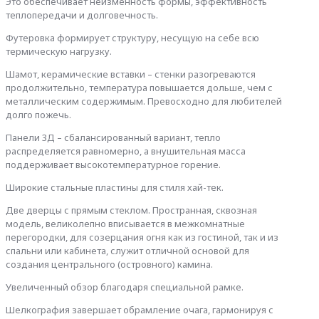
Это обеспечивает неизменность формы, эффективность
теплопередачи и долговечность.
Футеровка формирует структуру, несущую на себе всю
термическую нагрузку.
Шамот, керамические вставки – стенки разогреваются
продолжительно, температура повышается дольше, чем с
металлическим содержимым. Превосходно для любителей
долго пожечь.
Панели 3Д – сбалансированный вариант, тепло
распределяется равномерно, а внушительная масса
поддерживает высокотемпературное горение.
Широкие стальные пластины для стиля хай-тек.
Две дверцы с прямым стеклом. Пространная, сквозная
модель, великолепно вписывается в межкомнатные
перегородки, для созерцания огня как из гостиной, так и из
спальни или кабинета, служит отличной основой для
создания центрального (островного) камина.
Увеличенный обзор благодаря специальной рамке.
Шелкография завершает обрамление очага, гармонируя с