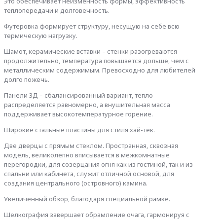
Это обеспечивает неизменность формы, эффективность
теплопередачи и долговечность.
Футеровка формирует структуру, несущую на себе всю
термическую нагрузку.
Шамот, керамические вставки – стенки разогреваются
продолжительно, температура повышается дольше, чем с
металлическим содержимым. Превосходно для любителей
долго пожечь.
Панели 3Д – сбалансированный вариант, тепло
распределяется равномерно, а внушительная масса
поддерживает высокотемпературное горение.
Широкие стальные пластины для стиля хай-тек.
Две дверцы с прямым стеклом. Пространная, сквозная
модель, великолепно вписывается в межкомнатные
перегородки, для созерцания огня как из гостиной, так и из
спальни или кабинета, служит отличной основой, для
создания центрального (островного) камина.
Увеличенный обзор, благодаря специальной рамке.
Шелкография завершает обрамление очага, гармонируя с