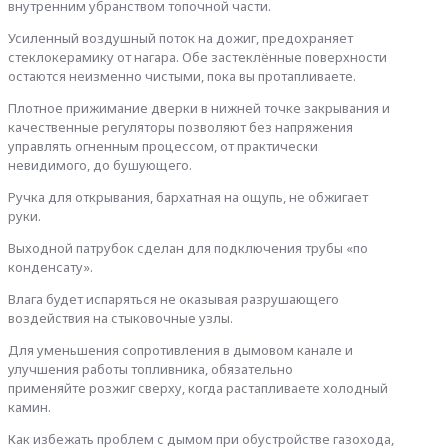
внутренним убранством топочной части.
Усиленный воздушный поток на дожиг, предохраняет
стеклокерамику от нагара. Обе застеклённые поверхности
остаются неизменно чистыми, пока вы протапливаете.
Плотное прижимание дверки в нижней точке закрывания и
качественные регуляторы позволяют без напряжения
управлять огненным процессом, от практически
невидимого, до бушующего.
Ручка для открывания, бархатная на ощупь, не обжигает
руки.
Выходной патрубок сделан для подключения трубы «по
конденсату».
Влага будет испаряться не оказывая разрушающего
воздействия на стыковочные узлы.
Для уменьшения сопротивления в дымовом канале и
улучшения работы топливника, обязательно
применяйте розжиг сверху, когда растапливаете холодный
камин.
Как избежать проблем с дымом при обустройстве газохода,