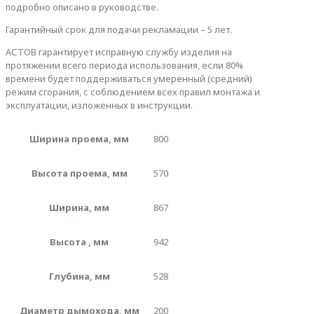
подробно описано в руководстве.
Гарантийный срок для подачи рекламации – 5 лет.
АСТОВ гарантирует исправную службу изделия на
протяжении всего периода использования, если 80%
времени будет поддерживаться умеренный (средний)
режим сгорания, с соблюдением всех правил монтажа и
эксплуатации, изложенных в инструкции.
Ширина проема, мм
800
Высота проема, мм
570
Ширина, мм
867
Высота , мм
942
Глубина, мм
528
Диаметр дымохода, мм
200