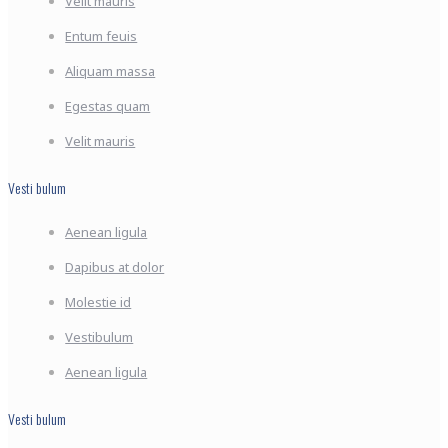
Velit mauris
Entum feuis
Aliquam massa
Egestas quam
Velit mauris
Vesti bulum
Aenean ligula
Dapibus at dolor
Molestie id
Vestibulum
Aenean ligula
Vesti bulum