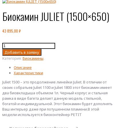
Биокамин JULIET (1500×650)
43 895,00
₽
Количество
товара
Добавить в заявку
Биокамин
Категория:
Биокамины
.
JULIET
(1500x650)
Описание
Характеристики
Juliet 1500 – это продолжение линейки Juliet. В отличии от
своих собратьев Juliet 1100 и Juliet 1800 этот биокамин имеет
два биовкладыша объемом 1л. Черный корпус и стальная
рамка в виде багета делает данную модель стильной,
богатой и индивидуальной. Этот биокамин будет дополнять
Ваш интерьер даже при потушенном пламени.В этой
модели используется биоконтейнер PETIT