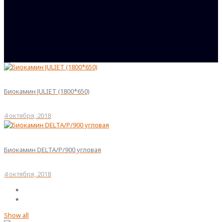
Биокамин JULIET (1800*650)
4 октября, 2018
Биокамин DELTA/P/900 угловая
4 октября, 2018
Show all