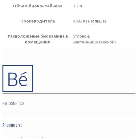
Объем биоконтейнера
1.7 л
Производитель
KRATKI (Польша)
Расположение биокамина в
угловой,
помещении
настенный(навесной)
BeCOSMETICS
Aliquam erat