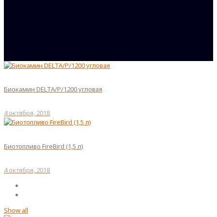
Биокамин DELTA/P/1200 угловая
4 октября, 2018
Биотопливо FireBird (1,5 л)
4 октября, 2018
Show all