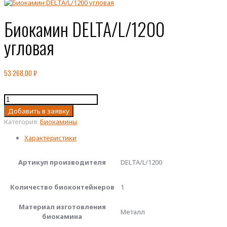
Биокамин DELTA/L/1200
угловая
53 268,00
₽
Количество
товара
Добавить в заявку
Биокамин
Категория:
Биокамины
.
DELTA/L/1200
угловая
Характеристики
Артикул производителя
DELTA/L/1200
Количество биоконтейнеров
1
Материал изготовления
Металл
биокамина