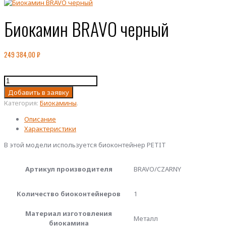
Биокамин BRAVO черный
249 384,00
₽
Количество
товара
Добавить в заявку
Биокамин
Категория:
Биокамины
.
BRAVO
черный
Описание
Характеристики
В этой модели используется биоконтейнер PETIT
Артикул производителя
BRAVO/CZARNY
Количество биоконтейнеров
1
Материал изготовления
Металл
биокамина