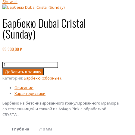
Show all
Барбекю Dubai Cristal
(Sunday)
85 300,00
₽
Количество
товара
Добавить в заявку
Барбекю
Категория:
Барбекю (сборные)
.
Dubai
Cristal
Описание
(Sunday)
Характеристики
Барбекю из бетонизированного гранулированного мрамора
со столешницей и топкой из Asiago Pink с обработкой
CRYSTAL.
Глубина
710 мм