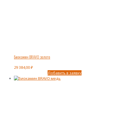
Биокамин BRAVO золото
29 384,00
₽
Добавить в заявку