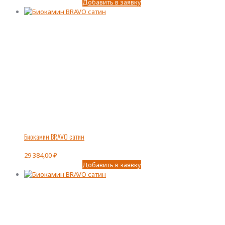
Добавить в заявку
Биокамин BRAVO сатин
29 384,00
₽
Добавить в заявку