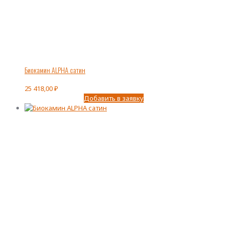
Биокамин ALPHA сатин
25 418,00
₽
Добавить в заявку