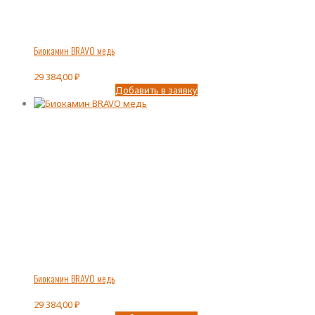
Биокамин BRAVO медь
29 384,00
₽
Добавить в заявку
Биокамин BRAVO медь
29 384,00
₽