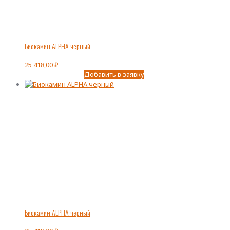
Биокамин ALPHA черный
25 418,00
₽
Добавить в заявку
Биокамин ALPHA черный