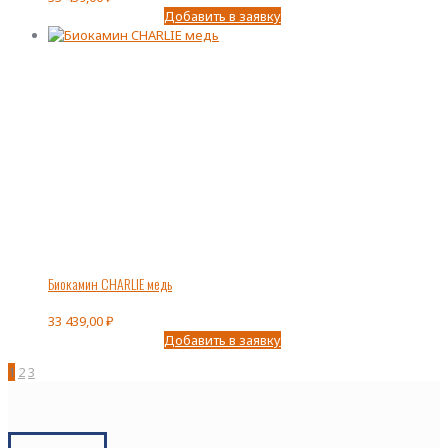
Добавить в заявку
Биокамин CHARLIE медь
33 439,00
₽
Добавить в заявку
1
2
3