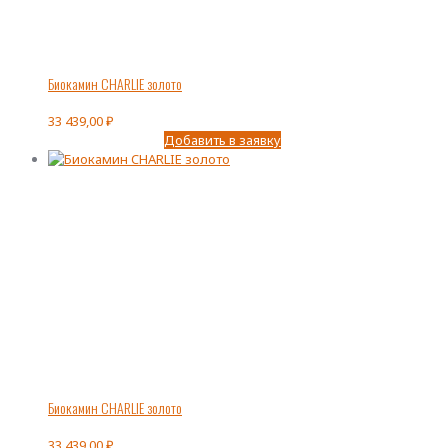
Биокамин CHARLIE золото
33 439,00
₽
Добавить в заявку
Биокамин CHARLIE золото
33 439,00
₽