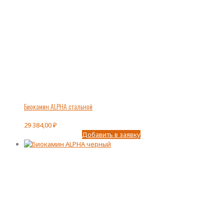
Биокамин ALPHA стальной
29 384,00
₽
Добавить в заявку