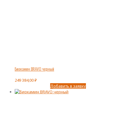
Биокамин BRAVO черный
249 384,00
₽
Добавить в заявку