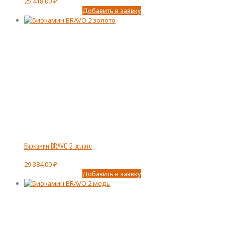
25 418,00
₽
Добавить в заявку
Биокамин BRAVO 2 золото
29 384,00
₽
Добавить в заявку