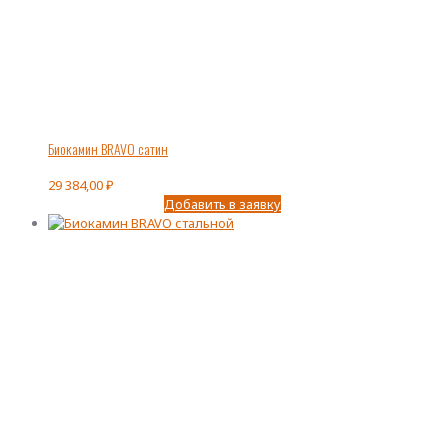
Биокамин BRAVO сатин
29 384,00
₽
Добавить в заявку