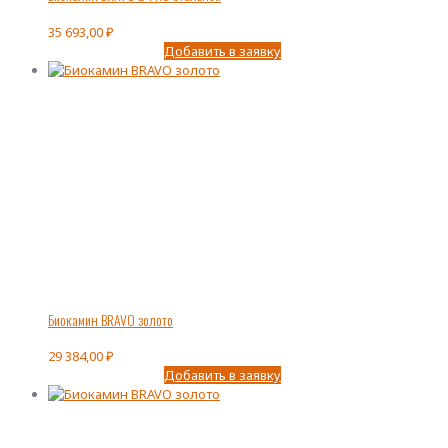
35 693,00
₽
Добавить в заявку
Биокамин BRAVO золото
29 384,00
₽
Добавить в заявку