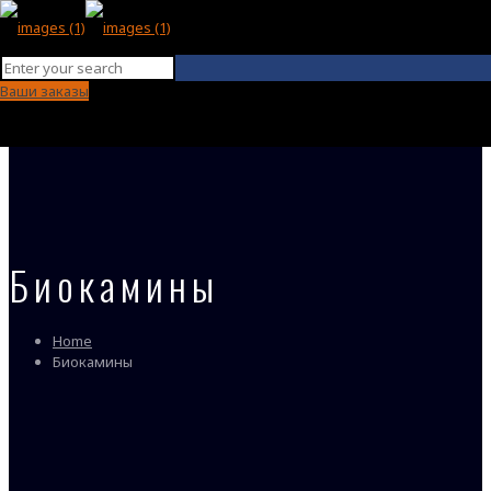
Ваши заказы
Биокамины
Home
Биокамины