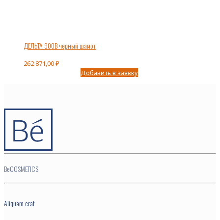
ДЕЛЬТА 900В черный шамот
262 871,00
₽
Добавить в заявку
BeCOSMETICS
Aliquam erat