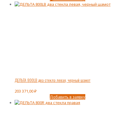
ДЕЛЬТА 800LВ два стекла левая, черный шамот
203 371,00
₽
Добавить в заявку