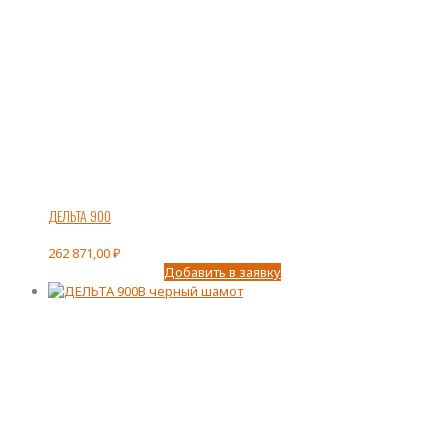
ДЕЛЬТА 900
262 871,00
₽
Добавить в заявку