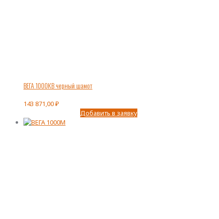
ВЕГА 1000КВ черный шамот
143 871,00
₽
Добавить в заявку