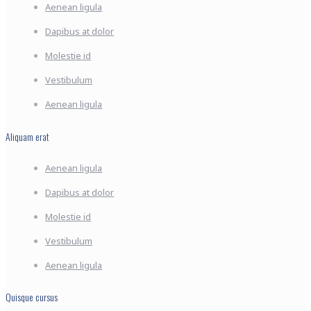
Aenean ligula
Dapibus at dolor
Molestie id
Vestibulum
Aenean ligula
Aliquam erat
Aenean ligula
Dapibus at dolor
Molestie id
Vestibulum
Aenean ligula
Quisque cursus