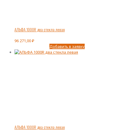
АЛЬФА 1000R два стекла левая
96 271,00
₽
Добавить в заявку
АЛЬФА 1000R два стекла левая