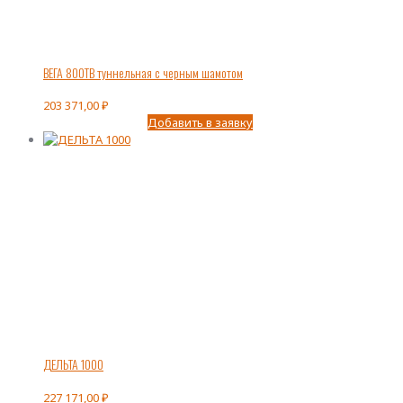
ВЕГА 800ТВ туннельная с черным шамотом
203 371,00
₽
Добавить в заявку
ДЕЛЬТА 1000
227 171,00
₽