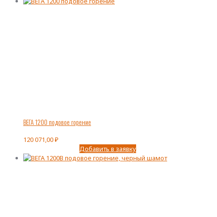
ВЕГА 1200 подовое горение
120 071,00
₽
Добавить в заявку