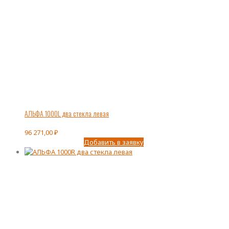
АЛЬФА 1000L два стекла левая
96 271,00
₽
Добавить в заявку