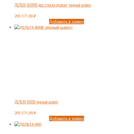
ДЕЛЬТА 800RВ два стекла правая, черный шамот
203 371,00
₽
Добавить в заявку
ДЕЛЬТА 800В черный шамот
203 371,00
₽
Добавить в заявку