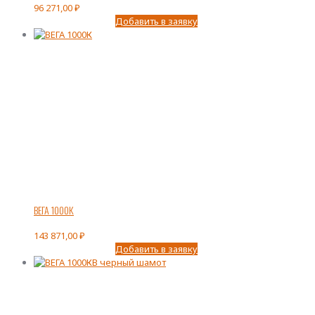
96 271,00
₽
Добавить в заявку
ВЕГА 1000К
143 871,00
₽
Добавить в заявку