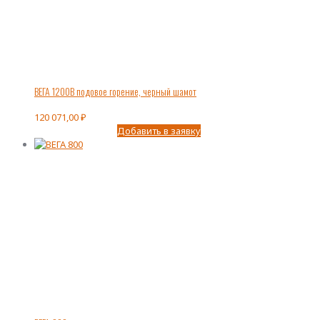
ВЕГА 1200В подовое горение, черный шамот
120 071,00
₽
Добавить в заявку