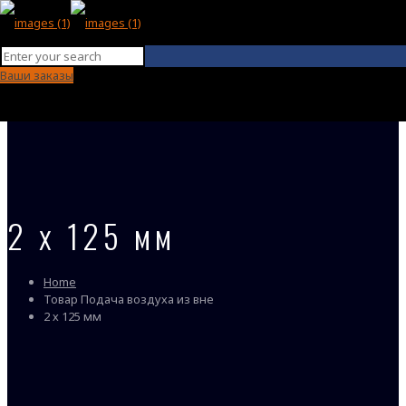
Ваши заказы
2 х 125 мм
Home
Товар Подача воздуха из вне
2 х 125 мм