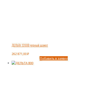
ДЕЛЬТА 1200В черный шамот
262 871,00
₽
Добавить в заявку