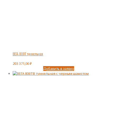
ВЕГА 800Т туннельная
203 371,00
₽
Добавить в заявку