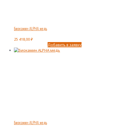
Биокамин ALPHA медь
25 418,00
₽
Добавить в заявку
Биокамин ALPHA медь