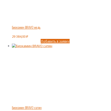
Биокамин BRAVO медь
29 384,00
₽
Добавить в заявку
Биокамин BRAVO сатин