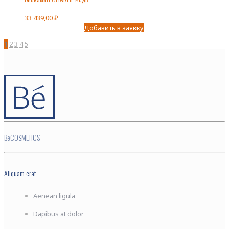
33 439,00
₽
Добавить в заявку
1
2
3
4
5
BeCOSMETICS
Aliquam erat
Aenean ligula
Dapibus at dolor