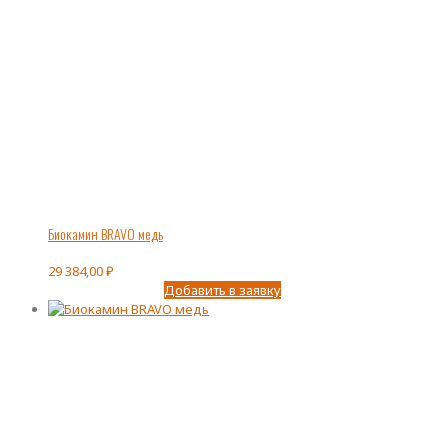
Биокамин BRAVO медь
29 384,00
₽
Добавить в заявку