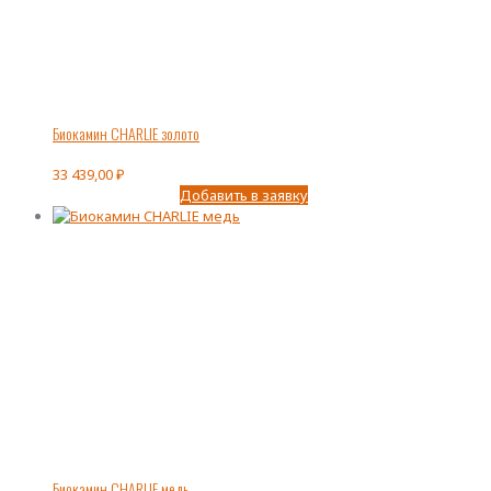
Биокамин CHARLIE золото
33 439,00
₽
Добавить в заявку
Биокамин CHARLIE медь