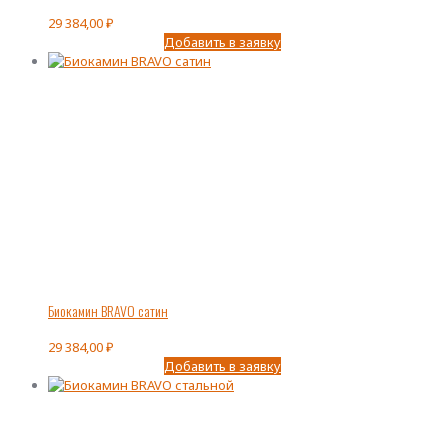
29 384,00
₽
Добавить в заявку
Биокамин BRAVO сатин
29 384,00
₽
Добавить в заявку