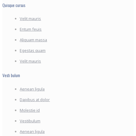
Quisque cursus
Velit mauris
Entum feuis
Aliquam massa
Egestas quam
Velit mauris
Vesti bulum
Aenean ligula
Dapibus at dolor
Molestie id
Vestibulum
Aenean ligula