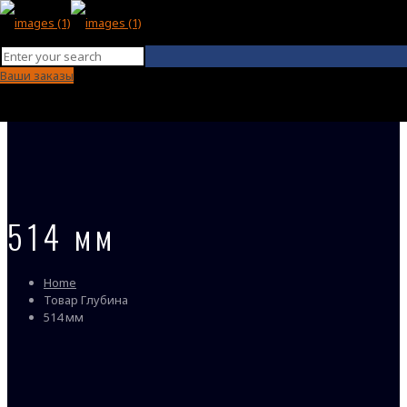
Ваши заказы
514 мм
Home
Товар Глубина
514 мм