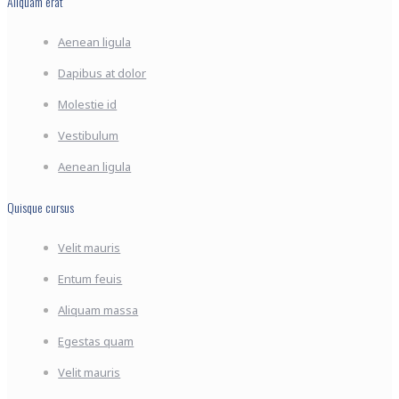
Aliquam erat
Aenean ligula
Dapibus at dolor
Molestie id
Vestibulum
Aenean ligula
Quisque cursus
Velit mauris
Entum feuis
Aliquam massa
Egestas quam
Velit mauris