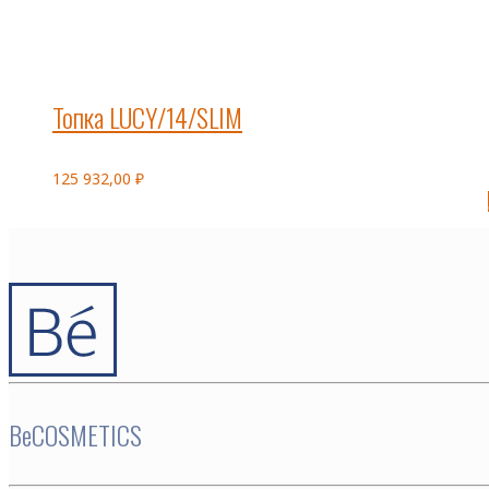
Топка LUCY/14/SLIM
125 932,00
₽
BeCOSMETICS