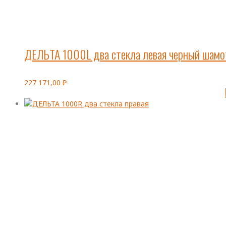
ДЕЛЬТА 1000L два стекла левая черный шамо
227 171,00
₽