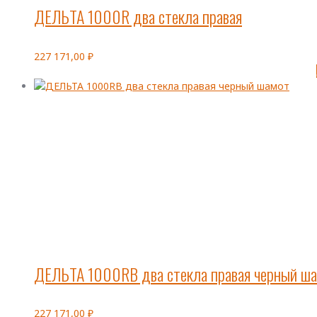
ДЕЛЬТА 1000R два стекла правая
227 171,00
₽
ДЕЛЬТА 1000RB два стекла правая черный ш
227 171,00
₽