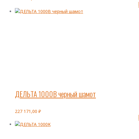
ДЕЛЬТА 1000В черный шамот
227 171,00
₽