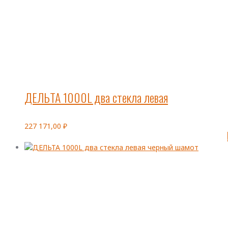
ДЕЛЬТА 1000L два стекла левая
227 171,00
₽