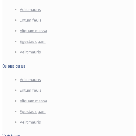
Velit mauris
Entum feuis
Aliquam massa
Egestas quam
Velit mauris
Quisque cursus
Velit mauris
Entum feuis
Aliquam massa
Egestas quam
Velit mauris
Vesti bulum