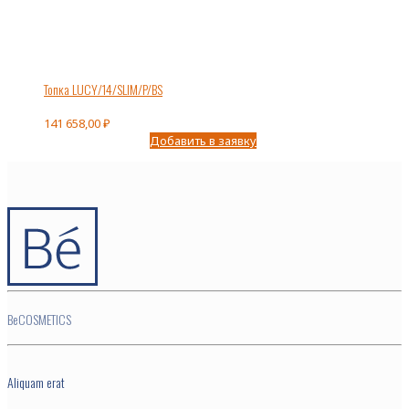
Топка LUCY/14/SLIM/P/BS
141 658,00
₽
Добавить в заявку
BeCOSMETICS
Aliquam erat