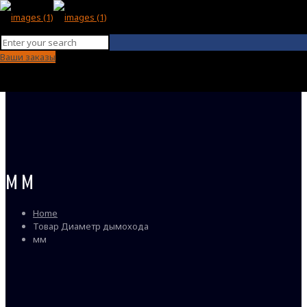
Ваши заказы
мм
Home
Товар Диаметр дымохода
мм