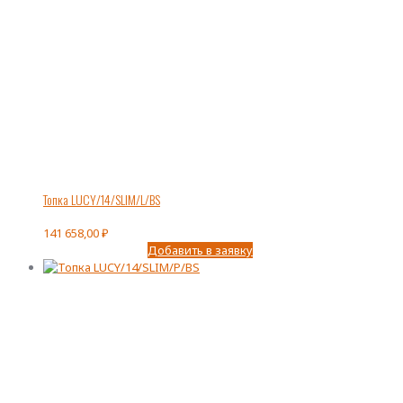
Топка LUCY/14/SLIM/L/BS
141 658,00
₽
Добавить в заявку