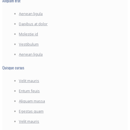
Aliquam erat
Aenean ligula
Dapibus at dolor
Molestie id
Vestibulum
Aenean ligula
Quisque cursus
Velit mauris
Entum feuis
Aliquam massa
Egestas quam
Velit mauris