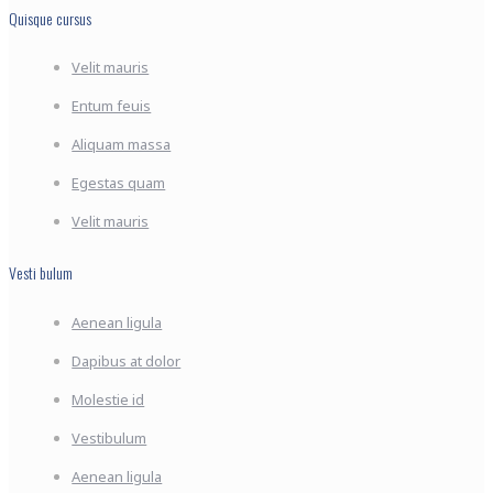
Quisque cursus
Velit mauris
Entum feuis
Aliquam massa
Egestas quam
Velit mauris
Vesti bulum
Aenean ligula
Dapibus at dolor
Molestie id
Vestibulum
Aenean ligula