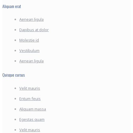
Aliquam erat
Aenean ligula
Dapibus at dolor
Molestie id
Vestibulum
Aenean ligula
Quisque cursus
Velit mauris
Entum feuis
Aliquam massa
Egestas quam
Velit mauris