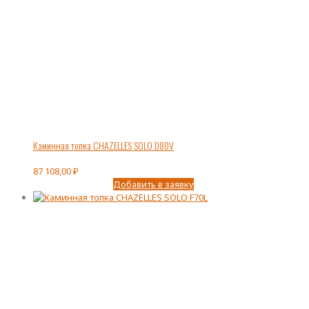
Каминная топка CHAZELLES SOLO D80V
87 108,00
₽
Добавить в заявку