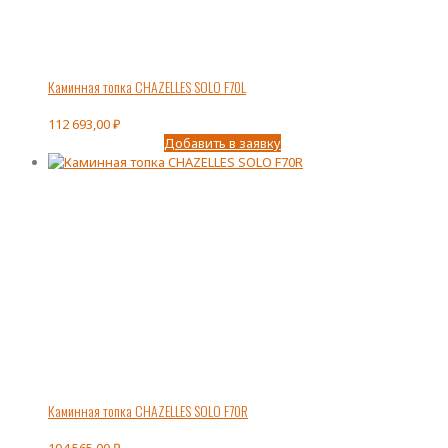
Каминная топка CHAZELLES SOLO F70L
112 693,00
₽
Добавить в заявку
Каминная топка CHAZELLES SOLO F70R
194 565,00
₽