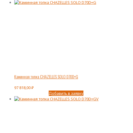
Каминная топка CHAZELLES SOLO D70D+G
97 818,00
₽
Добавить в заявку