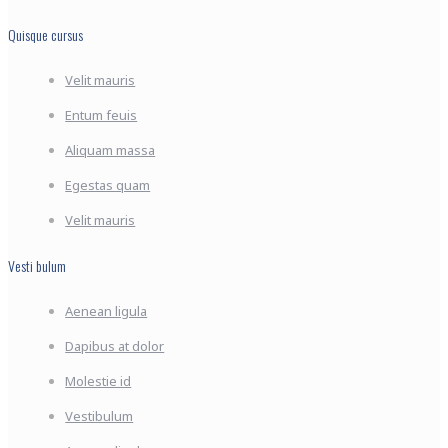
Quisque cursus
Velit mauris
Entum feuis
Aliquam massa
Egestas quam
Velit mauris
Vesti bulum
Aenean ligula
Dapibus at dolor
Molestie id
Vestibulum