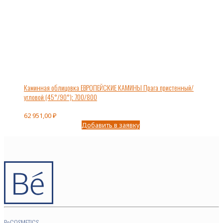
Каминная облицовка ЕВРОПЕЙСКИЕ КАМИНЫ Прага пристенный/
угловой (45°/90°); 700/800
62 951,00
₽
Добавить в заявку
BeCOSMETICS