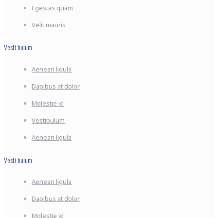
Egestas quam
Velit mauris
Vesti bulum
Aenean ligula
Dapibus at dolor
Molestie id
Vestibulum
Aenean ligula
Vesti bulum
Aenean ligula
Dapibus at dolor
Molestie id