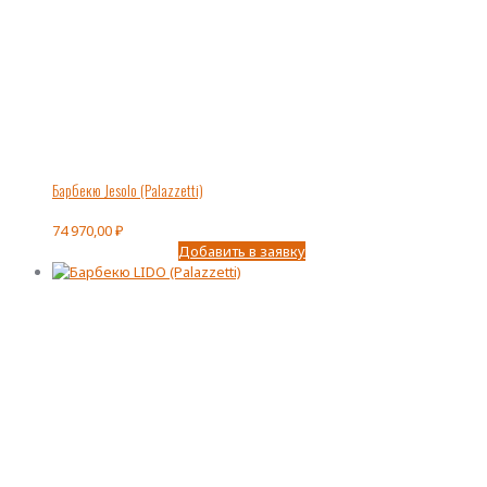
Барбекю Jesolo (Palazzetti)
74 970,00
₽
Добавить в заявку