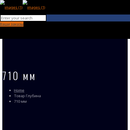
Ваши заказы
710 мм
Home
Товар Глубина
710 мм