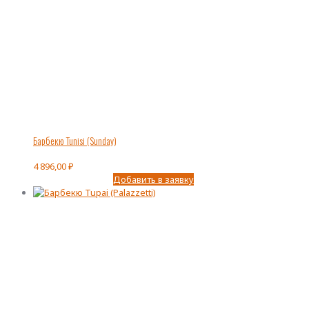
Барбекю Tunisi (Sunday)
4 896,00
₽
Добавить в заявку