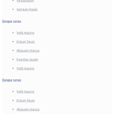
Vestibulum
Aenean ligula
Quisque cursus
Velit mauris
Entum feuis
Aliquam massa
Egestas quam
Velit mauris
Quisque cursus
Velit mauris
Entum feuis
Aliquam massa