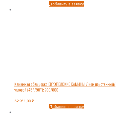
Добавить в заявку
Каминная облицовка ЕВРОПЕЙСКИЕ КАМИНЫ Лион пристенный/
угловой (45°/90°); 700/800
62 951,00
₽
Добавить в заявку