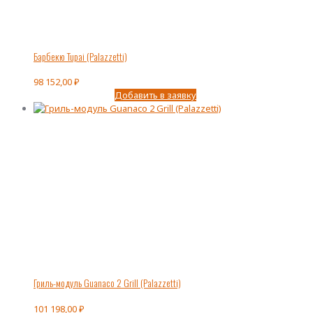
Барбекю Tupai (Palazzetti)
98 152,00
₽
Добавить в заявку
Гриль-модуль Guanaco 2 Grill (Palazzetti)
101 198,00
₽