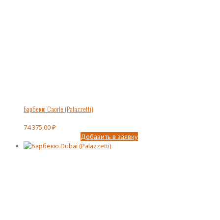
Барбекю Caorle (Palazzetti)
74 375,00
₽
Добавить в заявку