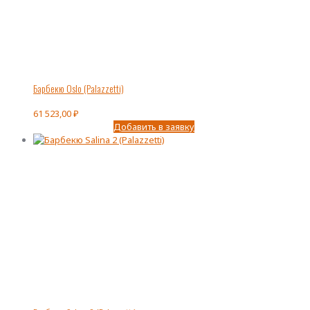
Барбекю Oslo (Palazzetti)
61 523,00
₽
Добавить в заявку