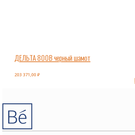
ДЕЛЬТА 800В черный шамот
203 371,00
₽