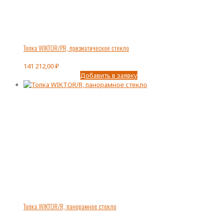
Топка WIKTOR/PR, призматическое стекло
141 212,00
₽
Добавить в заявку
Топка WIKTOR/R, панорамное стекло