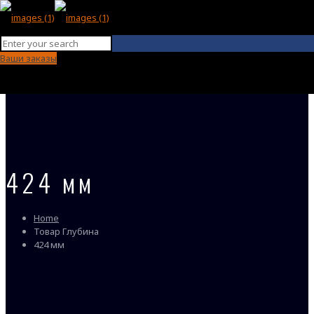
Ваши заказы
424 мм
Home
Товар Глубина
424 мм