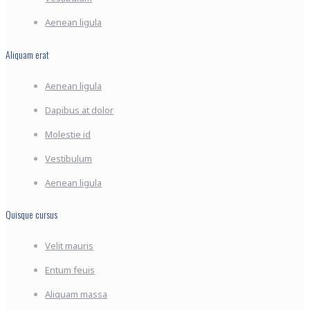
Aenean ligula
Aliquam erat
Aenean ligula
Dapibus at dolor
Molestie id
Vestibulum
Aenean ligula
Quisque cursus
Velit mauris
Entum feuis
Aliquam massa