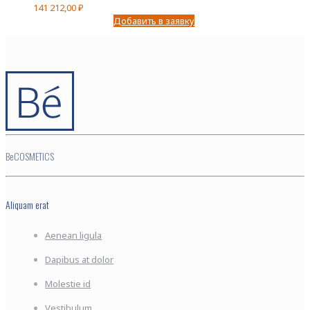
141 212,00
₽
Добавить в заявку
BeCOSMETICS
Aliquam erat
Aenean ligula
Dapibus at dolor
Molestie id
Vestibulum