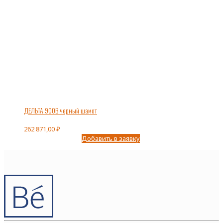
ДЕЛЬТА 900В черный шамот
262 871,00
₽
Добавить в заявку