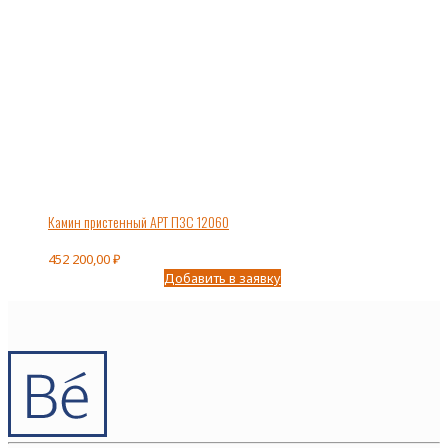
Камин пристенный АРТ П3С 12060
452 200,00
₽
Добавить в заявку